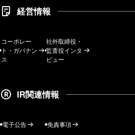
経営情報
コーポレー
社外取締役・
ト・ガバナン
監査役インタ
ス
ビュー
IR関連情報
電子公告
免責事項