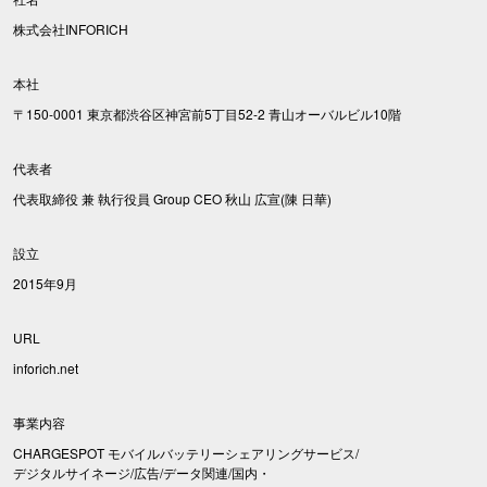
株式会社INFORICH
本社
〒150-0001 東京都渋谷区神宮前5丁目52-2 青山オーバルビル10階
代表者
代表取締役 兼 執行役員 Group CEO 秋山 広宣(陳 日華)
設立
2015年9月
URL
inforich.net
事業内容
CHARGESPOT モバイルバッテリーシェアリングサービス/
デジタルサイネージ/広告/データ関連/国内・