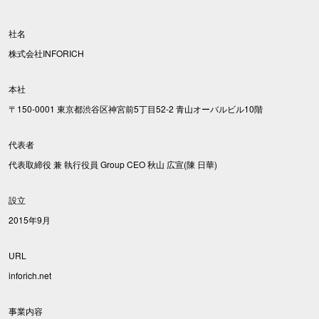
社名
株式会社INFORICH
本社
〒150-0001 東京都渋谷区神宮前5丁目52-2 青山オーバルビル10階
代表者
代表取締役 兼 執行役員 Group CEO 秋山 広宣(陳 日華)
設立
2015年9月
URL
inforich.net
事業内容