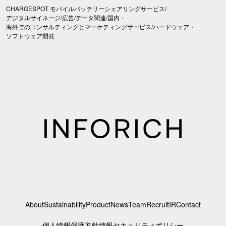
CHARGESPOT モバイルバッテリーシェアリングサービス/
デジタルサイネージ/広告/データ関連/国内・
海外でのコンサルティングとマーケティングサービス/ハードウェア・
ソフトウェア開発
About
Sustainability
Product
News
Team
Recruit
IR
Contact
個人情報保護方針
情報セキュリティポリシー