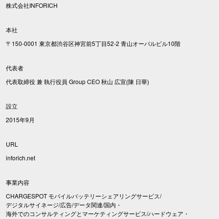
株式会社INFORICH
本社
〒150-0001 東京都渋谷区神宮前5丁目52-2 青山オーバルビル10階
代表者
代表取締役 兼 執行役員 Group CEO 秋山 広宣(陳 日華)
設立
2015年9月
URL
inforich.net
事業内容
CHARGESPOT モバイルバッテリーシェアリングサービス/
デジタルサイネージ/広告/データ関連/国内・
海外でのコンサルティングとマーケティングサービス/ハードウェア・