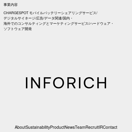
事業内容
CHARGESPOT モバイルバッテリーシェアリングサービス/
デジタルサイネージ/広告/データ関連/国内・
海外でのコンサルティングとマーケティングサービス/ハードウェア・
ソフトウェア開発
About
Sustainability
Product
News
Team
Recruit
IR
Contact