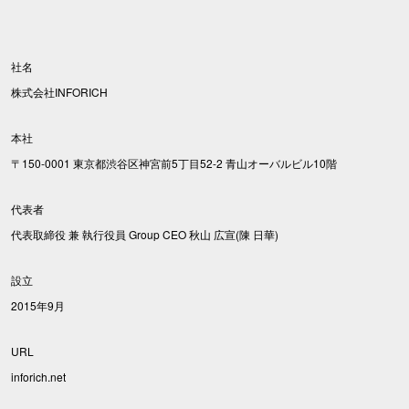
社名
株式会社INFORICH
本社
〒150-0001 東京都渋谷区神宮前5丁目52-2 青山オーバルビル10階
代表者
代表取締役 兼 執行役員 Group CEO 秋山 広宣(陳 日華)
設立
2015年9月
URL
inforich.net