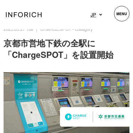
MENU
2025.05.27 Tue ｜ CHARGESPOT - Category
京都市営地下鉄の全駅に
「ChargeSPOT」を設置開始