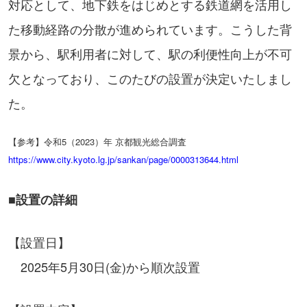
対応として、地下鉄をはじめとする鉄道網を活用し
た移動経路の分散が進められています。こうした背
景から、駅利用者に対して、駅の利便性向上が不可
欠となっており、このたびの設置が決定いたしまし
た。
【参考】令和5（2023）年 京都観光総合調査
https://www.city.kyoto.lg.jp/sankan/page/0000313644.html
■設置の詳細
【設置日】
2025年5月30日(金)から順次設置