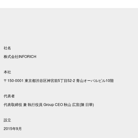
社名
株式会社INFORICH
本社
〒150-0001 東京都渋谷区神宮前5丁目52-2 青山オーバルビル10階
代表者
代表取締役 兼 執行役員 Group CEO 秋山 広宣(陳 日華)
設立
2015年9月