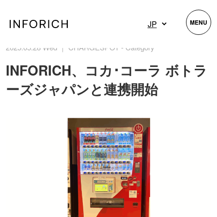
MENU
2025.05.28 Wed ｜ CHARGESPOT - Category
INFORICH、コカ･コーラ ボトラ
ーズジャパンと連携開始