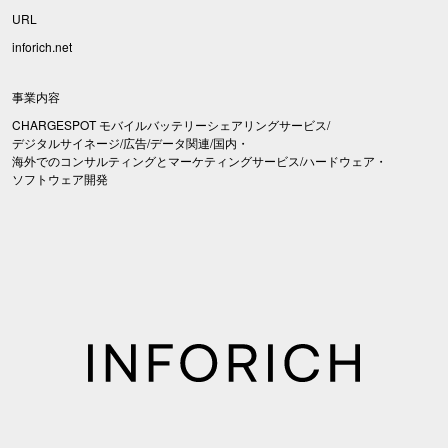
URL
inforich.net
事業内容
CHARGESPOT モバイルバッテリーシェアリングサービス/
デジタルサイネージ/広告/データ関連/国内・
海外でのコンサルティングとマーケティングサービス/ハードウェア・
ソフトウェア開発