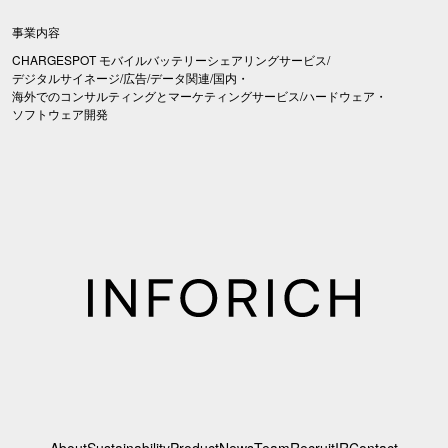
事業内容
CHARGESPOT モバイルバッテリーシェアリングサービス/
デジタルサイネージ/広告/データ関連/国内・
海外でのコンサルティングとマーケティングサービス/ハードウェア・
ソフトウェア開発
About
Sustainability
Product
News
Team
Recruit
IR
Contact