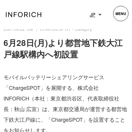
MENU
2021.06.22 Tue ｜ CHARGESPOT - Category
6月28日(月)より都営地下鉄大江
戸線駅構内へ初設置
モバイルバッテリーシェアリングサービス
「ChargeSPOT」を展開する、株式会社
INFORICH（本社：東京都渋谷区、代表取締役社
長：秋山 広宣）は、東京都交通局が運営する都営地
下鉄大江戸線に、「ChargeSPOT」を設置すること
をお知らせします。