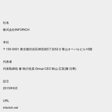
社名
株式会社INFORICH
本社
〒150-0001 東京都渋谷区神宮前5丁目52-2 青山オーバルビル10階
代表者
代表取締役 兼 執行役員 Group CEO 秋山 広宣(陳 日華)
設立
2015年9月
URL
inforich.net