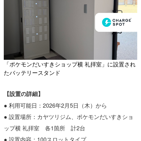
「ポケモンだいすきショップ横 礼拝室」に設置され
たバッテリースタンド
【設置の詳細】
● 利用可能日：2026年2月5日（木）から
● 設置場所：カヤツリジム、ポケモンだいすきショ
ップ横 礼拝室 各1箇所 計2台
● 設置内容：100スロットタイプ