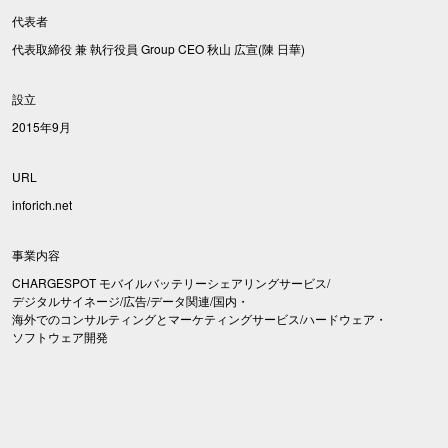
代表者
代表取締役 兼 執行役員 Group CEO 秋山 広宣(陳 日華)
設立
2015年9月
URL
inforich.net
事業内容
CHARGESPOT モバイルバッテリーシェアリングサービス/
デジタルサイネージ/広告/データ関連/国内・
海外でのコンサルティングとマーケティングサービス/ハードウェア・
ソフトウェア開発