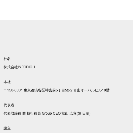
社名
株式会社INFORICH
本社
〒150-0001 東京都渋谷区神宮前5丁目52-2 青山オーバルビル10階
代表者
代表取締役 兼 執行役員 Group CEO 秋山 広宣(陳 日華)
設立