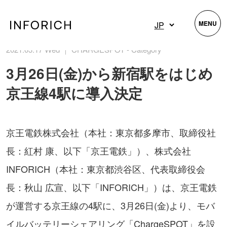
MENU
2021.03.17 Wed ｜ CHARGESPOT - Category
3月26日(金)から新宿駅をはじめ
京王線4駅に導入決定
京王電鉄株式会社（本社：東京都多摩市、取締役社
長：紅村 康、以下「京王電鉄」）、株式会社
INFORICH（本社：東京都渋谷区、代表取締役会
長：秋山 広宣、以下「INFORICH」）は、京王電鉄
が運営する京王線の4駅に、3月26日(金)より、モバ
イルバッテリーシェアリング「ChargeSPOT」を設