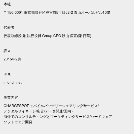
本社
〒150-0001 東京都渋谷区神宮前5丁目52-2 青山オーバルビル10階
代表者
代表取締役 兼 執行役員 Group CEO 秋山 広宣(陳 日華)
設立
2015年9月
URL
inforich.net
事業内容
CHARGESPOT モバイルバッテリーシェアリングサービス/
デジタルサイネージ/広告/データ関連/国内・
海外でのコンサルティングとマーケティングサービス/ハードウェア・
ソフトウェア開発