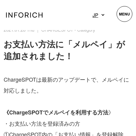
MENU
2021.01.28 Thu ｜ CHARGESPOT - Category
お支払い方法に「メルペイ」が
追加されました！
ChargeSPOTは最新のアップデートで、メルペイに
対応しました。
》
《ChargeSPOTでメルペイを利用する方法
・お支払い方法を登録済みの方
①ChargeSPOT内の「お支払い情報」を登録解除