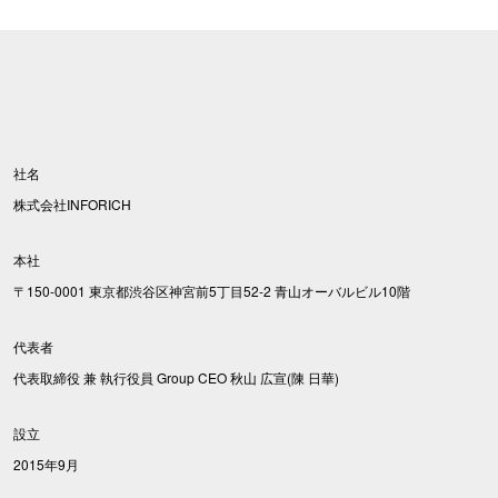
社名
株式会社INFORICH
本社
〒150-0001 東京都渋谷区神宮前5丁目52-2 青山オーバルビル10階
代表者
代表取締役 兼 執行役員 Group CEO 秋山 広宣(陳 日華)
設立
2015年9月