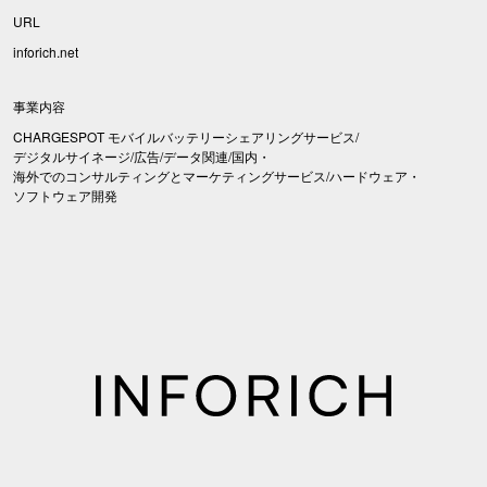
URL
inforich.net
事業内容
CHARGESPOT モバイルバッテリーシェアリングサービス/
デジタルサイネージ/広告/データ関連/国内・
海外でのコンサルティングとマーケティングサービス/ハードウェア・
ソフトウェア開発