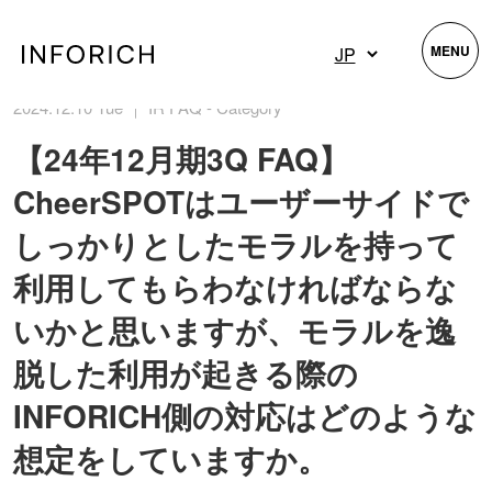
MENU
2024.12.10 Tue ｜ IR FAQ - Category
【24年12月期3Q FAQ】
CheerSPOTはユーザーサイドで
しっかりとしたモラルを持って
利用してもらわなければならな
いかと思いますが、モラルを逸
脱した利用が起きる際の
INFORICH側の対応はどのような
想定をしていますか。