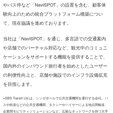
やバス停など「NaviSPOT」の設置を含む、顧客体
験向上のための統合プラットフォーム構築につい
て、現在協議を進めております。
当社は「NaviSPOT」を通じ、多言語での交通案内
や店舗でのバーチャル対応など、観光中のコミュニ
ケーションをサポートする機能を提供することで、
国内外のインバウンド旅行者を始めとしたユーザー
の利便性向上と、店舗や施設でのインフラ設備拡充
を目指します。
※SBS Transit Ltd.は、シンガポールで公共交通機関を運行する会社。バ
スや鉄道などの公共交通機関、タクシーやハイヤーによる地点間輸送、
企業間モビリティソリューションなど、広範なネットワークを持つ大手