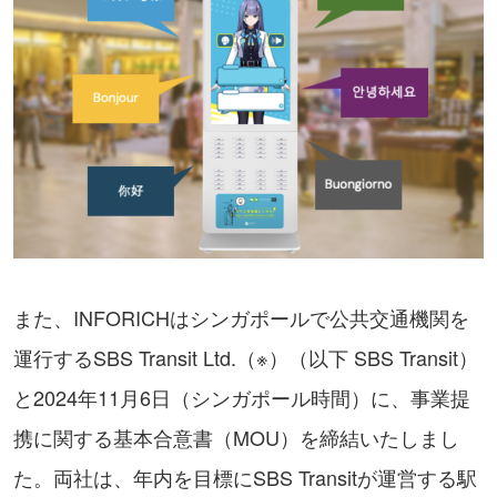
また、INFORICHはシンガポールで公共交通機関を
運行するSBS Transit Ltd.（※）（以下 SBS Transit）
と2024年11月6日（シンガポール時間）に、事業提
携に関する基本合意書（MOU）を締結いたしまし
た。両社は、年内を目標にSBS Transitが運営する駅