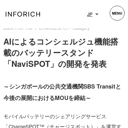
MENU
2024.11.07 Thu ｜ CHARGESPOT - Category
AIによるコンシェルジュ機能搭
載のバッテリースタンド
「NaviSPOT」の開発を発表
～シンガポールの公共交通機関SBS Transitと
今後の展開におけるMOUを締結～
モバイルバッテリーのシェアリングサービス
「ChargeSPOT™（チャージスポット）」を運営す