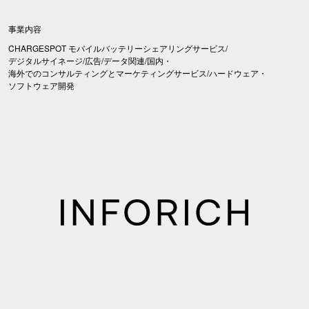
事業内容
CHARGESPOT モバイルバッテリーシェアリングサービス/
デジタルサイネージ/広告/データ関連/国内・
海外でのコンサルティングとマーケティングサービス/ハードウェア・
ソフトウェア開発