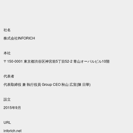
社名
株式会社INFORICH
本社
〒150-0001 東京都渋谷区神宮前5丁目52-2 青山オーバルビル10階
代表者
代表取締役 兼 執行役員 Group CEO 秋山 広宣(陳 日華)
設立
2015年9月
URL
inforich.net