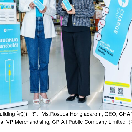
 Building店舗にて。Ms.Rosupa Hongladarom, CEO, CHARG
 VP Merchandising, CP All Public Company Limite