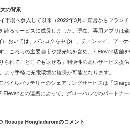
置拡大の背景
9年にタイ市場へ参入して以来（2022年3月に直営からフラ
を誇るサービスに成長しました。現在、専用アプリは全世
タイにおいては、バンコクを中心に、チェンマイ、プーケッ
。これらの主要都市や観光地を含め、7-Eleven店舗
りられて、どこでも返せる」利便性の高いサービス提供
ても、より手軽に充電環境の確保が可能となります。
するモバイルバッテリーのシェアリングサービスは「Charg
-Elevenとの連携によって、グローバルでのパートナ
EO Rosupa Hongladaromのコメント