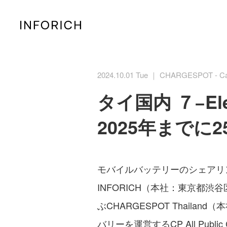
2024.10.01 Tue ｜ CHARGESPOT - Ca
タイ国内 ７−El
2025年までに
モバイルバッテリーのシェアリン
INFORICH（本社：東京都渋
ぶCHARGESPOT Thailan
バリーを運営するCP All Public