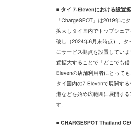
■ タイ 7-Elevenにおける設
「ChargeSPOT」は201
拡大しタイ国内でトップシェア
破し（2024年6月末時点）、
にサービス拠点を設置しています
置拡大することで「どこでも借
Elevenの店舗利用者にとっ
タイ国内の7-Elevenで展開
港などを始め広範囲に展開する7
す。
■
CHARGESPOT Thailand C