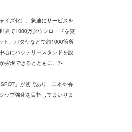
ンチャイズ化）、急速にサービスを
界で1000万ダウンロードを突
ト、パタヤなどで約1000箇所
を中心にバッテリースタンドを設
が実現できるとともに、7-
eSPOT」が初であり、日本や香
ーシップ強化を目指してまいりま