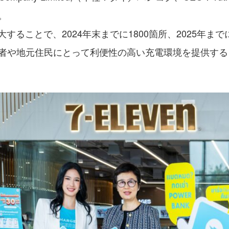
。
拡大することで、2024年末までに1800箇所、2025年ま
者や地元住民にとって利便性の高い充電環境を提供する