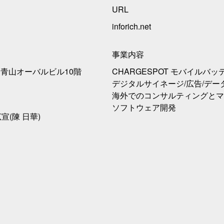
URL
inforich.net
事業内容
-2 青山オーバルビル10階
CHARGESPOT モバイルバ
デジタルサイネージ/広告/デー
海外でのコンサルティングとマ
ソフトウェア開発
広宣(陳 日華)