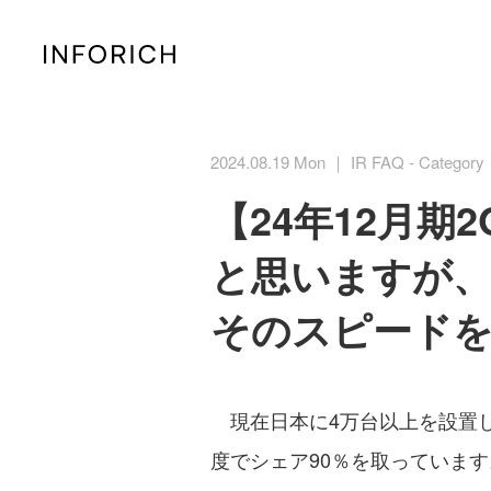
2024.08.19 Mon ｜ IR FAQ - Category
【24年12月期
と思いますが、
そのスピード
現在日本に4万台以上を設置し
度でシェア90％を取っています