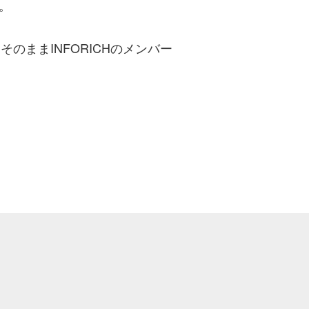
。
ままINFORICHのメンバー