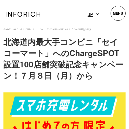
MENU
2024.07.01 Mon ｜ CHARGESPOT - Category
北海道内最大手コンビニ「セイ
コーマート」へのChargeSPOT
設置100店舗突破記念キャンペー
ン！７月８日（月）から