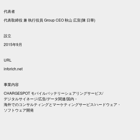
代表者
代表取締役 兼 執行役員 Group CEO 秋山 広宣(陳 日華)
設立
2015年9月
URL
inforich.net
事業内容
CHARGESPOT モバイルバッテリーシェアリングサービス/
デジタルサイネージ/広告/データ関連/国内・
海外でのコンサルティングとマーケティングサービス/ハードウェア・
ソフトウェア開発