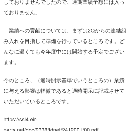
しておりませんでしたので、通期業績予想には入っ
ておりません。
業績への貢献については、まずは2Qからの連結組
み入れを目指して準備を行っているところです。ど
んなに遅くても今年度中には開始する予定でござい
ます。
今のところ、（適時開示基準でいうところの）業績
に与える影響は軽微であると適時開示に記載させて
いただいているところです。
https://ssl4.eir-
parts.net/doc/9338/tdnet/2412001/00.pdf