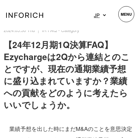
MENU
2024.05.30 Thu ｜ IR FAQ - Category
【24年12月期1Q決算FAQ】
Ezychargeは2Qから連結とのこ
とですが、現在の通期業績予想
に盛り込まれていますか？業績
への貢献をどのように考えたら
いいでしょうか。
業績予想を出した時にまだM&Aのことを意思決定