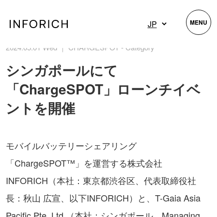
MENU
2024.05.01 Wed ｜ CHARGESPOT - Category
シンガポールにて
「ChargeSPOT」ローンチイベ
ントを開催
モバイルバッテリーシェアリング
「ChargeSPOT™」を運営する株式会社
INFORICH（本社：東京都渋谷区、代表取締役社
長：秋山 広宣、以下INFORICH）と、T-Gaia Asia
Pacific Pte. Ltd.（本社：シンガポール、Managing