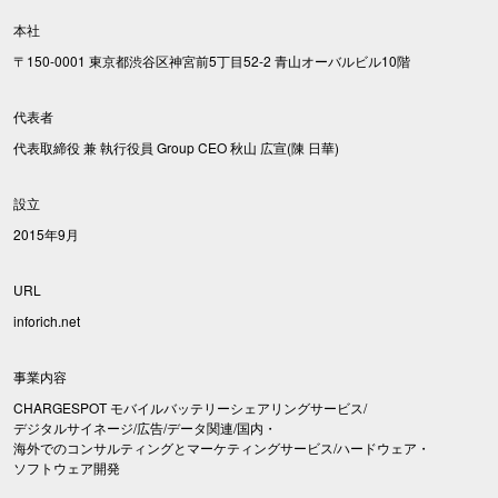
本社
〒150-0001 東京都渋谷区神宮前5丁目52-2 青山オーバルビル10階
代表者
代表取締役 兼 執行役員 Group CEO 秋山 広宣(陳 日華)
設立
2015年9月
URL
inforich.net
事業内容
CHARGESPOT モバイルバッテリーシェアリングサービス/
デジタルサイネージ/広告/データ関連/国内・
海外でのコンサルティングとマーケティングサービス/ハードウェア・
ソフトウェア開発