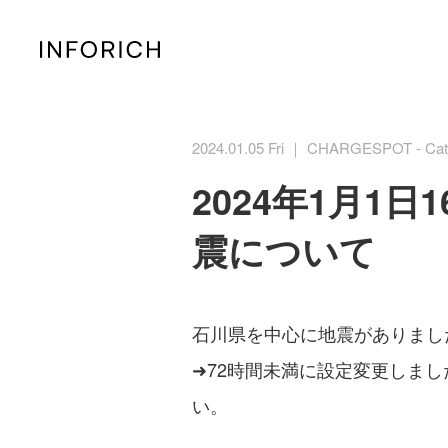
2024.01.05 Fri ｜ CHARGESPOT - Cat
2024年1月1
震について
石川県を中心に地震がありまし
➜72時間未満に設定変更しま
い。