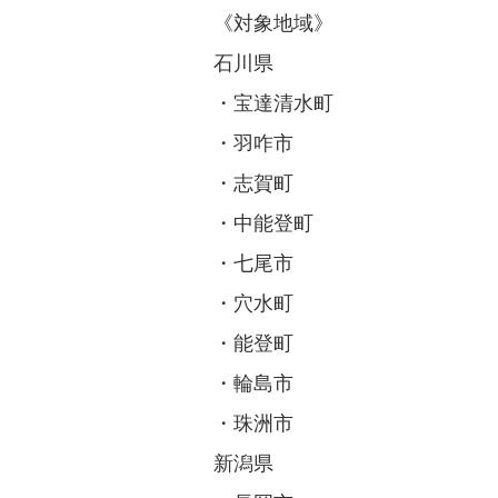
《対象地域》
石川県
・宝達清水町
・羽咋市
・志賀町
・中能登町
・七尾市
・穴水町
・能登町
・輪島市
・珠洲市
新潟県