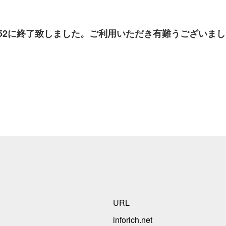
日 9:52に終了致しました。ご利用いただき有難うございま
URL
inforich.net