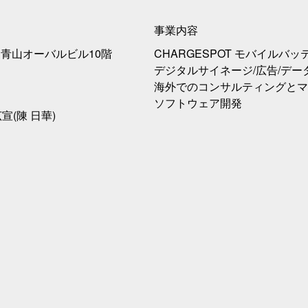
事業内容
-2 青山オーバルビル10階
CHARGESPOT モバイルバ
デジタルサイネージ/広告/デー
海外でのコンサルティングとマ
ソフトウェア開発
広宣(陳 日華)