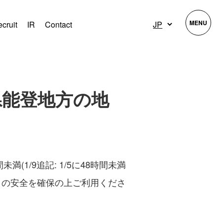
MENU
cruit
IR
Contact
川県能登地方の地
間未満(1/9追記: 1/5に48時間未満
りの安全を確保の上ご利用くださ