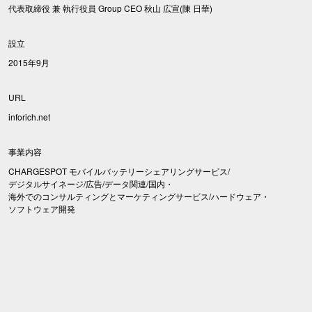
代表取締役 兼 執行役員 Group CEO 秋山 広宣(陳 日華)
設立
2015年9月
URL
inforich.net
事業内容
CHARGESPOT モバイルバッテリーシェアリングサービス/
デジタルサイネージ/広告/データ関連/国内・
海外でのコンサルティングとマーケティングサービス/ハードウェア・
ソフトウェア開発