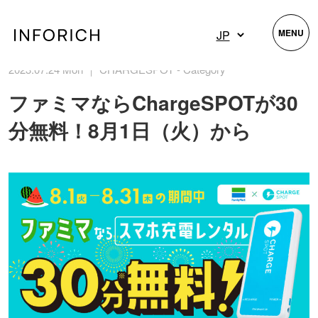
MENU
2023.07.24 Mon ｜ CHARGESPOT - Category
ファミマならChargeSPOTが30
分無料！8月1日（火）から