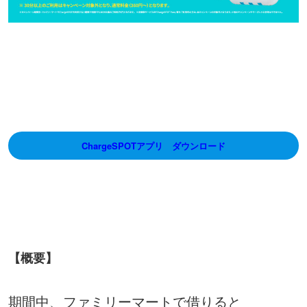
ChargeSPOTアプリ ダウンロード
【概要】
期間中、ファミリーマートで借りると