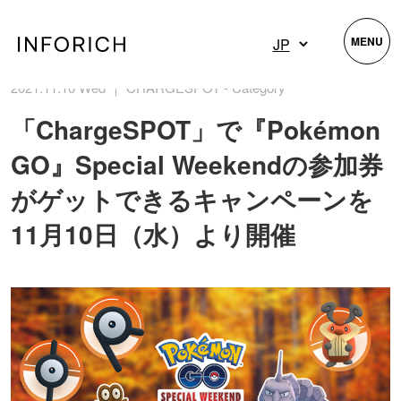
MENU
2021.11.10 Wed ｜ CHARGESPOT - Category
「ChargeSPOT」で『Pokémon
GO』Special Weekendの参加券
がゲットできるキャンペーンを
11月10日（水）より開催