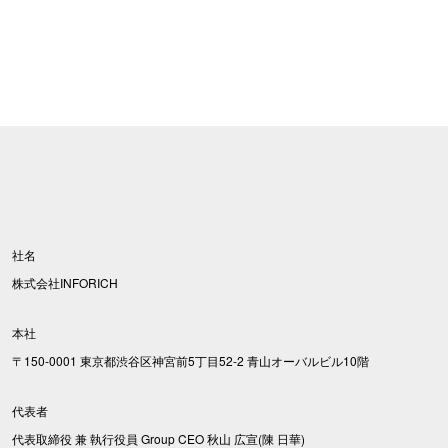
社名
株式会社INFORICH
本社
〒150-0001 東京都渋谷区神宮前5丁目52-2 青山オーバルビル10階
代表者
代表取締役 兼 執行役員 Group CEO 秋山 広宣(陳 日華)