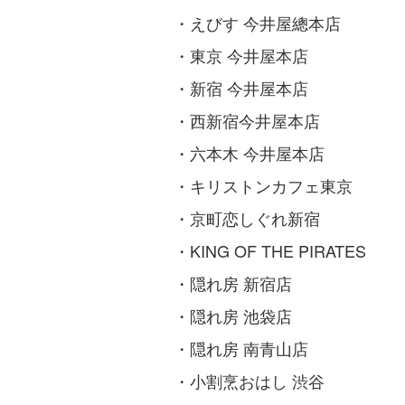
・えびす 今井屋總本店
・東京 今井屋本店
・新宿 今井屋本店
・西新宿今井屋本店
・六本木 今井屋本店
・キリストンカフェ東京
・京町恋しぐれ新宿
・KING OF THE PIRATES
・隠れ房 新宿店
・隠れ房 池袋店
・隠れ房 南青山店
・小割烹おはし 渋谷