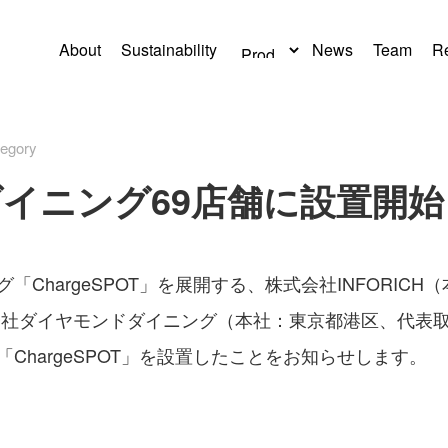
About
Sustainability
News
Team
Re
egory
イニング69店舗に設置開始
ChargeSPOT」を展開する、株式会社INFORIC
会社ダイヤモンドダイニング（本社：東京都港区、代表取
り「ChargeSPOT」を設置したことをお知らせします。