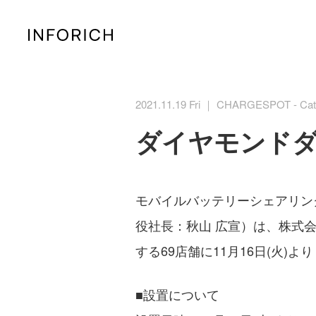
2021.11.19 Fri ｜ CHARGESPOT - Cat
ダイヤモンドダ
モバイルバッテリーシェアリング「
役社長：秋山 広宣）は、株式
する69店舗に11月16日(火)よ
■設置について