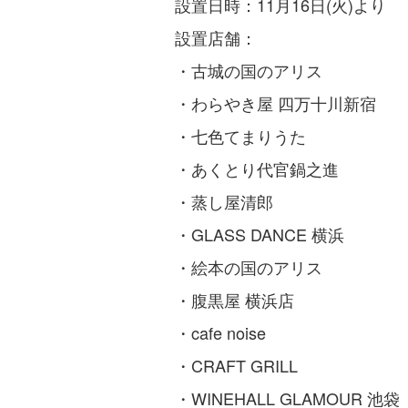
設置日時：11月16日(火)より
設置店舗：
・古城の国のアリス
・わらやき屋 四万十川新宿
・七色てまりうた
・あくとり代官鍋之進
・蒸し屋清郎
・GLASS DANCE 横浜
・絵本の国のアリス
・腹黒屋 横浜店
・cafe noise
・CRAFT GRILL
・WINEHALL GLAMOUR 池袋