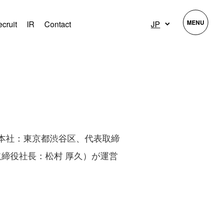
MENU
cruit
IR
Contact
H（本社：東京都渋谷区、代表取締
締役社長：松村 厚久）が運営