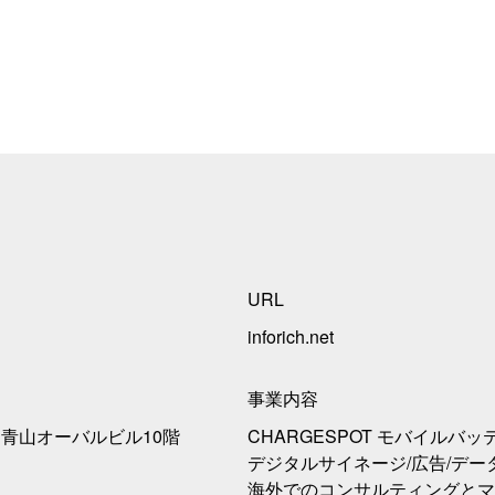
URL
inforich.net
事業内容
-2 青山オーバルビル10階
CHARGESPOT モバイルバ
デジタルサイネージ/広告/デー
海外でのコンサルティングとマ