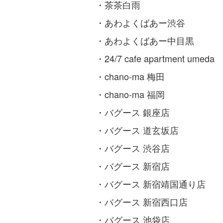
・茶茶白雨
・あわよくばあー渋谷
・あわよくばあー中目黒
・24/7 cafe apartment umeda
・chano-ma 梅田
・chano-ma 福岡
・バグース 銀座店
・バグース 道玄坂店
・バグース 渋谷店
・バグース 新宿店
・バグース 新宿靖国通り店
・バグース 新宿西口店
・バグース 池袋店