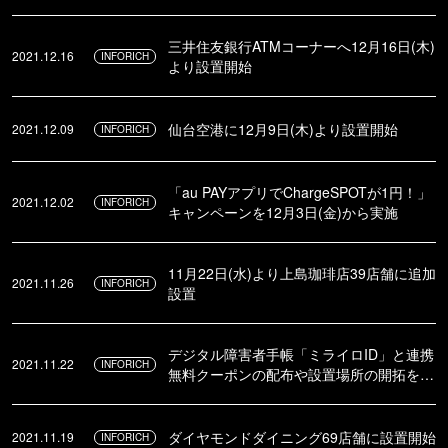
たるキャンペーンを実施！
三井住友銀行ATMコーナーへ12月16日(木)
2021.12.16
INFORICH
より設置開始
仙台空港に12月9日(木)より設置開始
2021.12.09
INFORICH
「au PAYアプリでChargeSPOTが1円！」
2021.12.02
INFORICH
キャンペーンを12月3日(金)から実施
11月22日(水)より上島珈琲店39店舗に追加
2021.11.26
INFORICH
設置
デジタル障害者手帳「ミライロID」と連携
2021.11.22
INFORICH
無料クーポンの配布や設置場所の開拓を開
始
ダイヤモンドダイニング69店舗に設置開始
2021.11.19
INFORICH