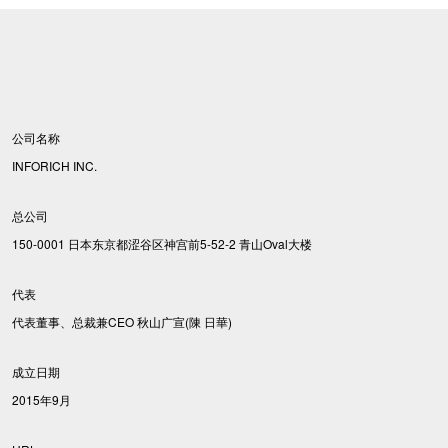
公司名称
INFORICH INC.
总公司
150-0001 日本东京都涩谷区神宫前5-52-2 青山Oval大楼
代表
代表董事、总裁兼CEO 秋山广宣(陳 日華)
成立日期
2015年9月