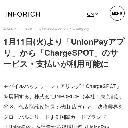
MENU
2022.01.11 Tue ｜ CHARGESPOT - Category
1月11日(火)より「UnionPayアプ
リ」から「ChargeSPOT」のサ
ービス・支払いが利用可能に
モバイルバッテリーシェアリング「ChargeSPOT」
を展開する、株式会社INFORICH（本社：東京都渋
谷区、代表取締役社長：秋山 広宣）と、決済業界を
グローバルにリードする国際カードブランド
「UnionPay」を運営する銀聯国際（UnionPay