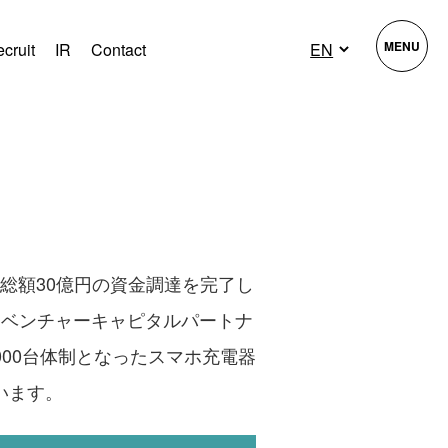
MENU
cruit
IR
Contact
、総額30億円の資金調達を完了し
Mベンチャーキャピタルパートナ
000台体制となったスマホ充電器
います。