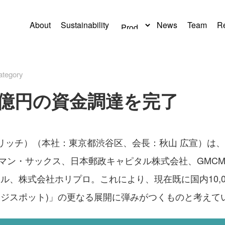
About
Sustainability
News
Team
Re
tegory
、30億円の資金調達を完了
フォリッチ）（本社：東京都渋谷区、会長：秋山 広宣）は
マン・サックス、日本郵政キャピタル株式会社、GMC
ル、株式会社ホリプロ。これにより、現在既に国内10,
チャージスポット)」の更なる展開に弾みがつくものと考えて