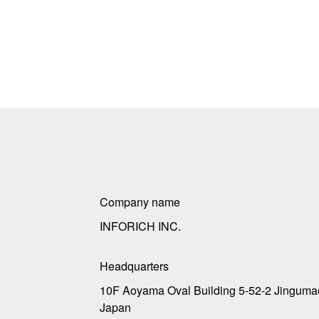
Company name
INFORICH INC.
Headquarters
10F Aoyama Oval Building 5-52-2 Jinguma
Japan