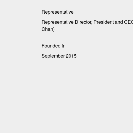
Representative
Representative Director, President and C
Chan)
Founded in
September 2015