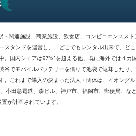
関の駅・関連施設、商業施設、飲食店、コンビニエンスス
テリースタンドを運営し、「どこでもレンタル出来て、ど
中。国内シェアは97%*を超える他、既に海外では４カ
渋谷でモバイルバッテリーを借りて池袋で返却したり、
す。これまで導入の決まった法人・団体は、イオングル
鉄道、小田急電鉄、森ビル、神戸市、福岡市、郵便局、など
OTの設置が計画されています。