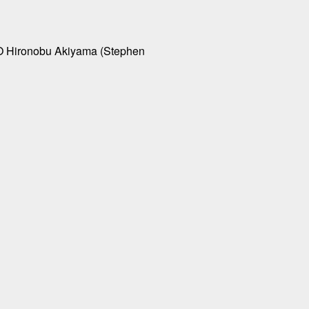
EO Hironobu Akiyama (Stephen