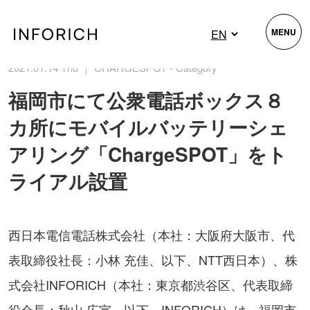
MENU
2021.01.14 Thu ｜ CHARGESPOT - Category
福岡市にて公衆電話ボックス８
カ所にモバイルバッテリーシェ
アリング「ChargeSPOT」をト
ライアル設置
西日本電信電話株式会社（本社：大阪府大阪市、代
表取締役社長：小林 充佳、以下、NTT西日本）、株
式会社INFORICH（本社：東京都渋谷区、代表取締
役会長：秋山 広宣、以下、INFORICH）は、福岡市