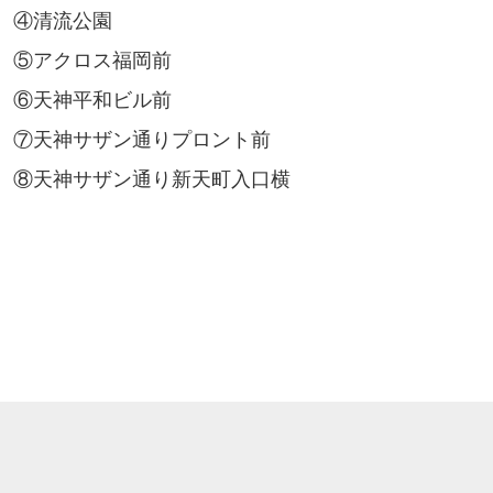
④清流公園
⑤アクロス福岡前
⑥天神平和ビル前
⑦天神サザン通りプロント前
⑧天神サザン通り新天町入口横