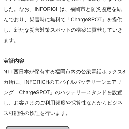
した。なお、INFORICHは、福岡市と防災協定を結
んでおり、災害時に無料で「ChargeSPOT」を提供
し、新たな災害対策スポットの構築に貢献していき
ます。
実証内容
NTT西日本が保有する福岡市内の公衆電話ボックス8
カ所に、INFORICHのモバイルバッテリーシェアリ
ング「ChargeSPOT」のバッテリースタンドを設置
し、お客さまのご利用頻度や採算性などからビジネ
ス可能性の検証を行います。