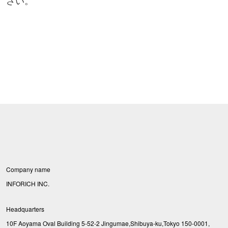
さい。
Company name
INFORICH INC.
Headquarters
10F Aoyama Oval Building 5-52-2 Jingumae,Shibuya-ku,Tokyo 150-0001,