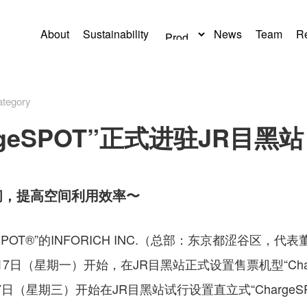
About
Sustainability
News
Team
Re
tegory
geSPOT”正式进驻JR目黑站
间，提高空间利用效率〜
SPOT®”的INFORICH INC.（总部：东京都涩谷区
3月17日（星期一）开始，在JR目黑站正式设置售票机型“Char
7日（星期三）开始在JR目黑站试行设置直立式“Charge