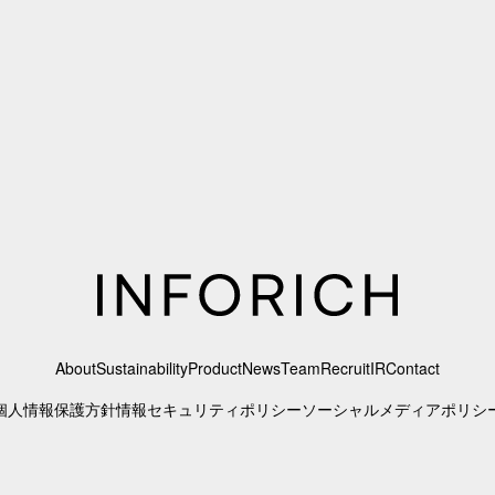
About
Sustainability
Product
News
Team
Recruit
IR
Contact
個人情報保護方針
情報セキュリティポリシー
ソーシャルメディアポリシ