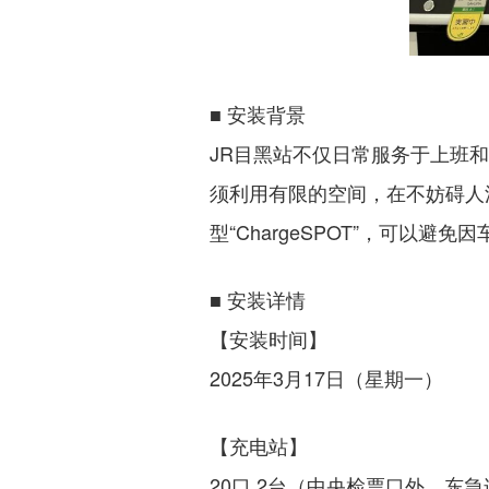
■ 安装背景
JR目黑站不仅日常服务于上班
须利用有限的空间，在不妨碍人
型“ChargeSPOT”，可以
■ 安装详情
【安装时间】
2025年3月17日（星期一）
【充电站】
20口 2台（中央检票口外，东