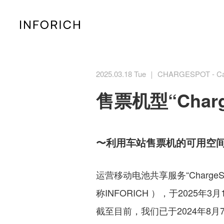
2025.03.18 Tue ｜ CHARGESPOT - Ca
售票机型“Char
〜利用车站售票机的可用空
运营移动电池共享服务“Charge
称INFORICH ），于2025年
截至目前，我们已于2024年8月