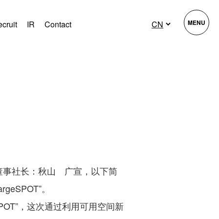
MENU
cruit
IR
Contact
，代表董事社长：秋山 广宣，以下简
geSPOT”。
SPOT”，这次通过利用可用空间新