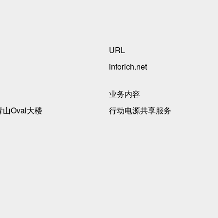
URL
inforich.net
业务内容
青山Oval大楼
行动电源共享服务