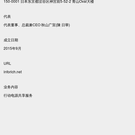
150-0001 日本东京都涩谷区神宫前5-52-2 青山Oval大楼
代表
代表董事、总裁兼CEO 秋山广宣(陳 日華)
成立日期
2015年9月
URL
inforich.net
业务内容
行动电源共享服务