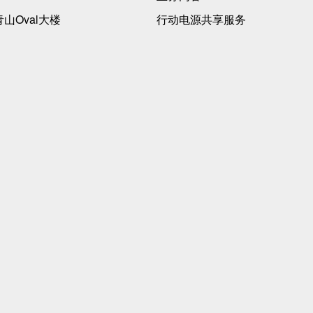
青山Oval大楼
行动电源共享服务