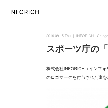
2019.08.15 Thu ｜ INFORICH - Catego
スポーツ庁の「Sp
株式会社INFORICH（インフォ
のロゴマークを付与された事を