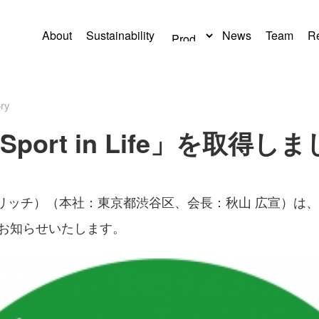
About
Sustainability
News
Team
Re
ry
ort in Life」を取得し
リッチ）（本社：東京都渋谷区、会長：秋山 広宣）は、スポーツ
お知らせいたします。