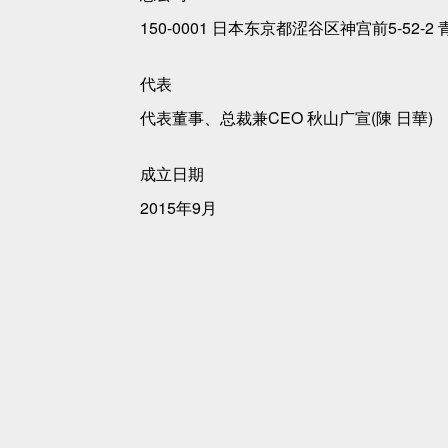
150-0001 日本东京都涩谷区神宫前5-52-2 
代表
代表董事、总裁兼CEO 秋山广宣(陳 日華)
成立日期
2015年9月