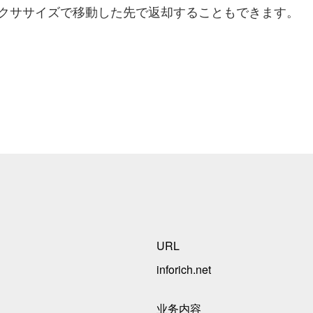
クササイズで移動した先で返却することもできます。
URL
inforich.net
业务内容