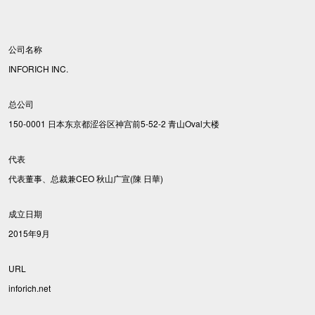
公司名称
INFORICH INC.
总公司
150-0001 日本东京都涩谷区神宫前5-52-2 青山Oval大楼
代表
代表董事、总裁兼CEO 秋山广宣(陳 日華)
成立日期
2015年9月
URL
inforich.net