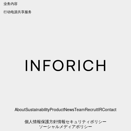
业务内容
行动电源共享服务
About
Sustainability
Product
News
Team
Recruit
IR
Contact
個人情報保護方針
情報セキュリティポリシー
ソーシャルメディアポリシー