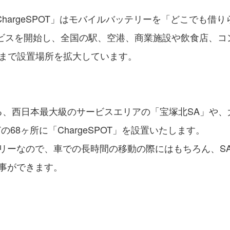
「ChargeSPOT」はモバイルバッテリーを「どこでも
サービスを開始し、全国の駅、空港、商業施設や飲食店、
ヶ所まで設置場所を拡大しています。
する、西日本最大級のサービスエリアの「宝塚北SA」や
68ヶ所に「ChargeSPOT」を設置いたします。
リーなので、車での長時間の移動の際にはもちろん、SA
事ができます。