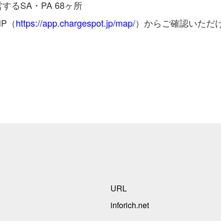
するSA・PA 68ヶ所
P（
https://app.chargespot.jp/map/
）からご確認いただ
URL
inforich.net