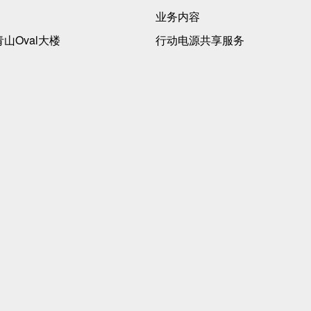
业务内容
青山Oval大楼
行动电源共享服务