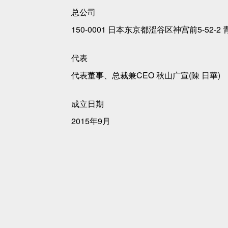
总公司
150-0001 日本东京都涩谷区神宫前5-52-2 
代表
代表董事、总裁兼CEO 秋山广宣(陳 日華)
成立日期
2015年9月