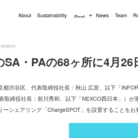
About
Sustainability
News
Team
Re
ategory
のSA・PAの68ヶ所に4月26
東京都渋谷区、代表取締役社長：秋山 広宣、以下「INFO
取締役社長：前川秀和、以下「NEXCO西日本」）が運営
リーシェアリング「ChargeSPOT」を設置することを