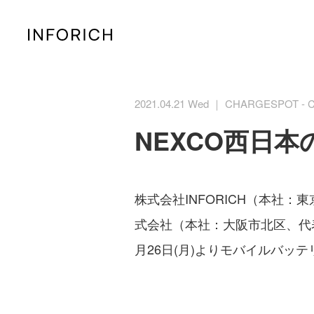
2021.04.21 Wed ｜ CHARGESPOT - C
NEXCO西日本
株式会社INFORICH（本社：
式会社（本社：大阪市北区、代表
月26日(月)よりモバイルバッテ