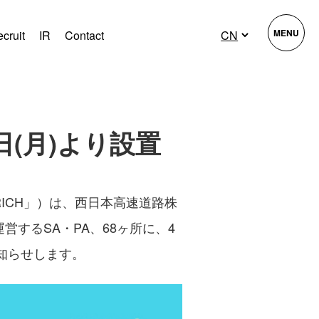
MENU
cruit
IR
Contact
日(月)より設置
RICH」）は、西日本高速道路株
するSA・PA、68ヶ所に、4
お知らせします。