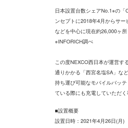
日本設置台数シェアNo.1※の
ンセプトに2018年4月から
などを中心に現在約26,000
※INFORICH調べ
この度NEXCO西日本が運営
通りかかる「西宮名塩SA」などの
持ち運び可能なモバイルバッテ
ている際にも充電していただく
■設置概要
設置日時：2021年4月26日(月)