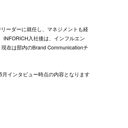
月でリーダーに就任し、マネジメントも経
NFORICH入社後は、インフルエン
のBrand Communicationチ
5年5月インタビュー時点の内容となります