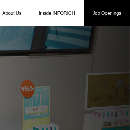
About Us
Inside INFORICH
Job Openings