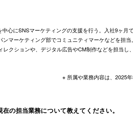
業を中心にSNSマーケティングの支援を行う。入社9ヶ
ンマーケティング部でコミュニティマーケなどを担当。I
クションや、デジタル広告やCM制作などを担当し、現在は部内
※ 所属や業務内容は、202
、現在の担当業務について教えてください。