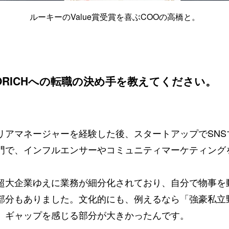
ルーキーのValue賞受賞を喜ぶCOOの高橋と。
ORICHへの転職の決め手を教えてください。
リアマネージャーを経験した後、スタートアップでSN
門で、インフルエンサーやコミュニティマーケティング
超大企業ゆえに業務が細分化されており、自分で物事を
部分もありました。文化的にも、例えるなら「強豪私立
、ギャップを感じる部分が大きかったんです。