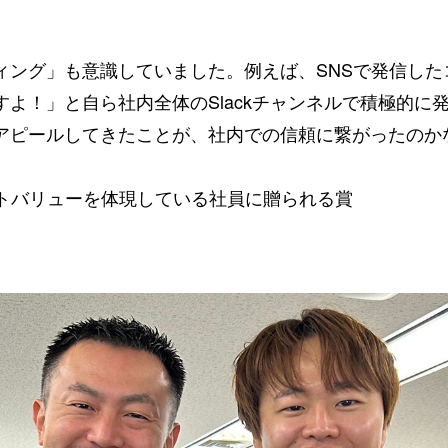
ィング」も意識していました。例えば、SNSで発信し
よ！」と自ら社内全体のSlackチャンネルで積極的に
アピールしてきたことが、社内での信頼に繋がったのか
ポレートバリューを体現している社員に贈られる賞